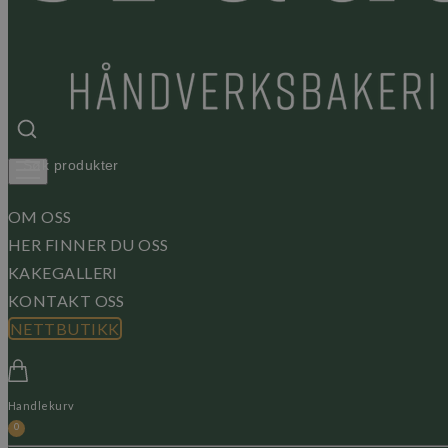
OM OSS
HER FINNER DU OSS
KAKEGALLERI
KONTAKT OSS
NETTBUTIKK
Handlekurv
0