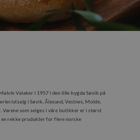
alvin Valaker i 1957 i den lille bygda Søvik på
rier/utsalg i Søvik, Ålesund, Vestnes, Molde,
Varene som selges i våre butikker er i størst
g en rekke produkter for flere norske