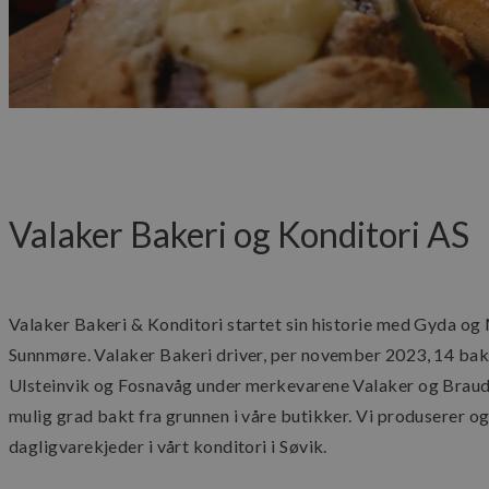
Valaker Bakeri og Konditori AS
Valaker Bakeri & Konditori startet sin historie med Gyda og M
Sunnmøre. Valaker Bakeri driver, per november 2023, 14 bake
Ulsteinvik og Fosnavåg under merkevarene Valaker og Braud. 
mulig grad bakt fra grunnen i våre butikker. Vi produserer o
dagligvarekjeder i vårt konditori i Søvik.