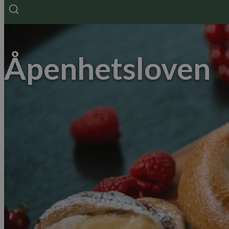
Åpenhetsloven