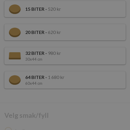
15
BITER -
520 kr
20
BITER -
620 kr
32
BITER -
980 kr
30x44 cm
64
BITER -
1 680 kr
60x44 cm
Velg smak/fyll